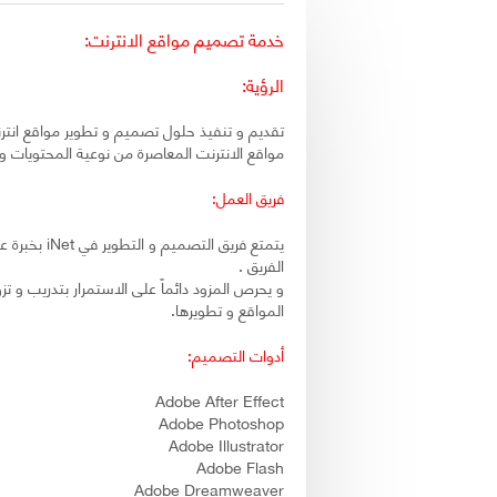
You are here
خدمة تصميم مواقع الانترنت:
الرؤية:
تقديم و تنفيذ حلول تصميم و تطوير مواقع انترن
مواقع الانترنت المعاصرة من نوعية المحتويات 
فريق العمل:
يتمتع فريق
الفريق .
و يحرص المزود دائماً على الاستمرار بتدريب و ت
المواقع و تطويرها.
أدوات التصميم:
Adobe After Effect
Adobe Photoshop
Adobe Illustrator
Adobe Flash
Adobe Dreamweaver