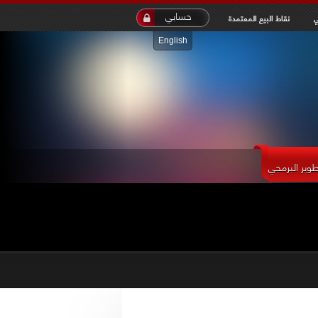
inet
حسابي
ي
نقاط البيع المعتمدة
English
طوير البرمجي