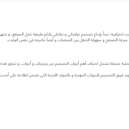
ت احترافية، تبدأ بإبداع تصميم غرافيكي و تفاعلي يلائم طبيعة عمل الموقع، و تنت
و سرعة التصفح و سهولة التنقل بين الصفحات و أيضاً جاذبيته في نفس الوقت.
 التصميم و التطوير في iNet بخبرة عملية عميقة تشمل احتراف أهم أدوات التصميم من برمجيات و أدوات. و ت
زويد فريق التصميم بالدورات المهنية و بالموارد اللازمة التي تضمن اطلاعه على أحد