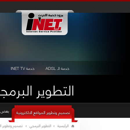
خدمة الـ ADSL
خدمة INET TV
التطوير البرمج
بعض ا
تصميم وتطوير المواقع الالكترونية
الرئيسية
التطوير البرمجي
تصميم وتطوير الم
›
›