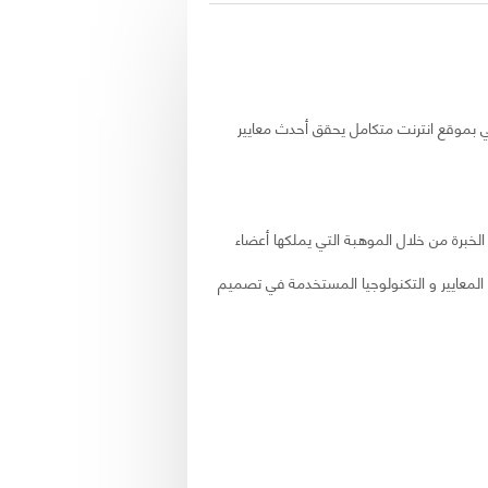
هي بموقع انترنت متكامل يحقق أحدث معايير
تبلور هذه الخبرة من خلال الموهبة التي يملكها أعضاء
ث المعايير و التكنولوجيا المستخدمة في تصميم