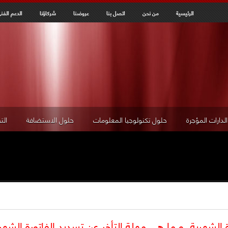
Jump to navigation
الرئيسية
من نحن
اتصل بنا
عروضنا
شركاؤنا
الدعم الفن
الدارات المؤجرة
حلول تكنولوجيا المعلومات
حلول الاستضافة
الت
 الشهرية، و ما هي مهلة التأخر عن تسديد الفاتورة الشهر