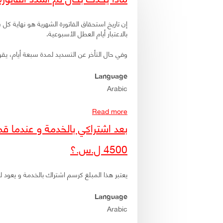
إن تاريخ استحقاق الفاتورة الشهرية هو نهاية كل 
بالاعتبار أيام العطل الأسبوعية.
وفي حال التأخر عن التسديد لمدة سبعة أيام، يقوم 
Language
Arabic
Read more
about ماذا يحدث بحال لم أسدد الفاتورة الشهرية، و ما هي مهلة التأخر عن تسديد الفاتورة الشهرية؟
4500 ل.س.؟
يعتبر هذا المبلغ كرسم اشتراك بالخدمة و يعود 
Language
Arabic