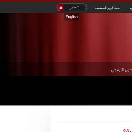
inet
حسابي
ي
نقاط البيع المعتمدة
English
طوير البرمجي
ية؟