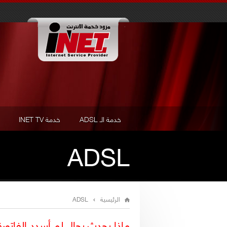
خدمة الـ ADSL
خدمة INET TV
ADSL
الرئيسية
ADSL
›
You are here
ماذا يحدث بحال لم أسدد الفاتورة