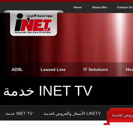
J
inet
Home
About iNet
Contact Us
ADSL
Leased Line
IT Solutions
Hos
خدمة INET TV
الأسعار والعروض لخدمة LIKETV
خدمة INET TV
Home
›
خدمة INET TV
›
الأسعار والعروض INET TV الفئة الثانية pronet
You are here