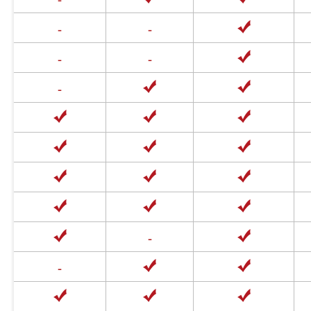
-
-
-
-
-
-
-
-