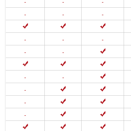
-
-
-
-
-
-
-
-
-
-
-
-
-
-
-
-