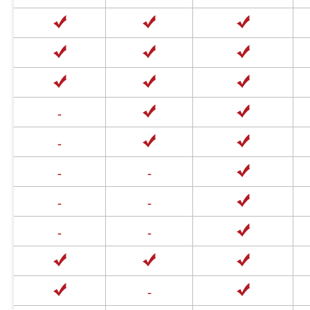
-
-
-
-
-
-
-
-
-