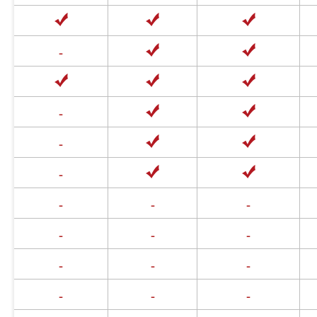
-
-
-
-
-
-
-
-
-
-
-
-
-
-
-
-