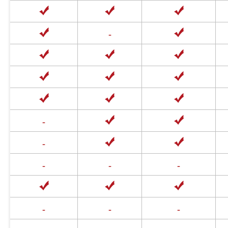
-
-
-
-
-
-
-
-
-