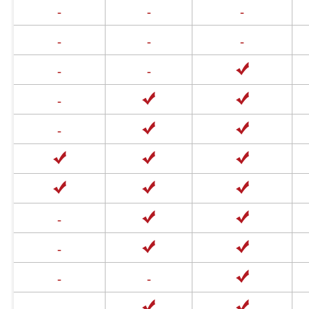
-
-
-
-
-
-
-
-
-
-
-
-
-
-